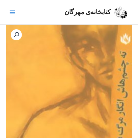
رش
Main
ه
کتابخانه‌ی مهرگان
Menu
حتوا