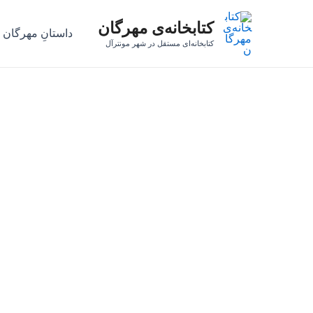
رش
کتابخانه‌ی مهرگان
ه
داستانِ مهرگان
حتوا
کتابخانه‌ای مستقل در شهر مونترآل