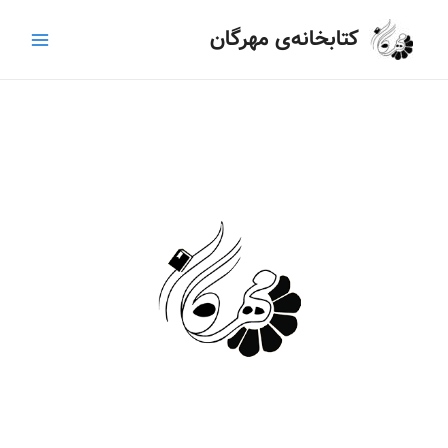
رش
Main
کتابخانه‌ی مهرگان
ه
Menu
حتوا