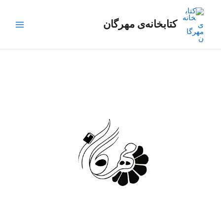
رش
Main
ه
کتابخانه‌ی مهرگان
Menu
حتوا