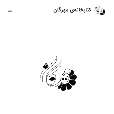
رش
Main
کتابخانه‌ی مهرگان
ه
Menu
حتوا