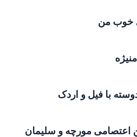
ی خوب من
منیژه
سته با فیل و اردک
ن اعتصامی مورچه و سلیمان