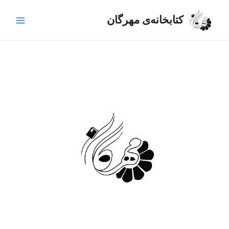
رش
Main
ه
کتابخانه‌ی مهرگان
Menu
حتوا