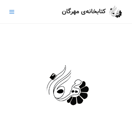
رش
Main
کتابخانه‌ی مهرگان
ه
Menu
حتوا