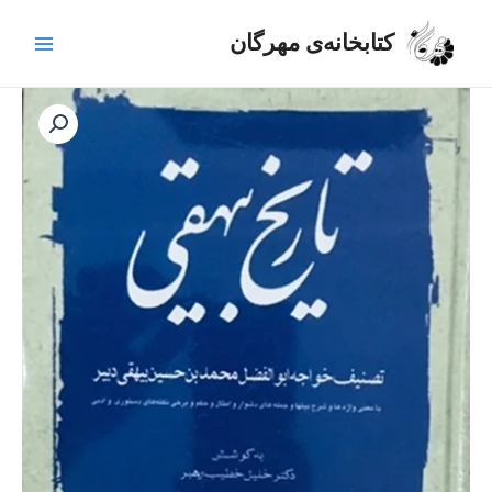
رش
Main
ه
کتابخانه‌ی مهرگان
Menu
حتوا