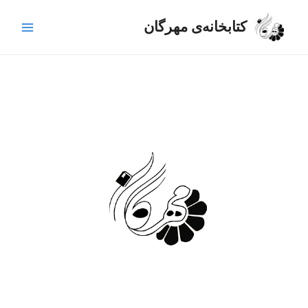
رش
Main
ه
کتابخانه‌ی مهرگان
Menu
حتوا