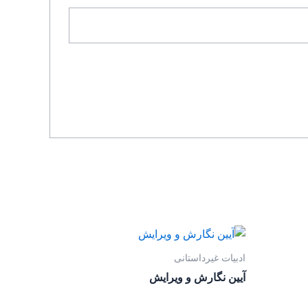
ادبیات غیرداستانی
آیین نگارش و ویرایش