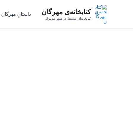
رش
کتابخانه‌ی مهرگان
ه
داستانِ مهرگان
حتوا
کتابخانه‌ای مستقل در شهر مونترآل