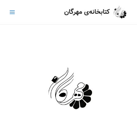
رش
Main
کتابخانه‌ی مهرگان
ه
Menu
حتوا