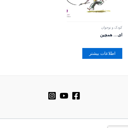
کودک و نوجوان
ای… همچین
اطلاعات بیشتر