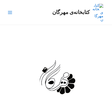
رش
Main
ه
کتابخانه‌ی مهرگان
Menu
حتوا