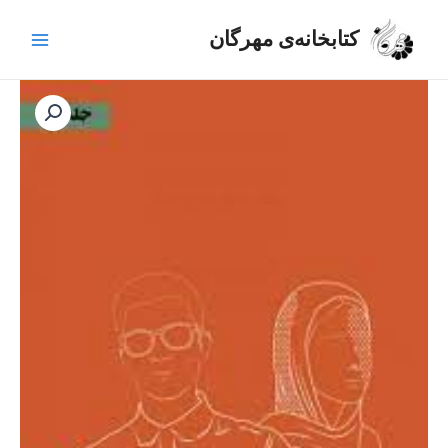
رش
Main
ه
کتابخانه‌ی مهرگان
Menu
حتوا