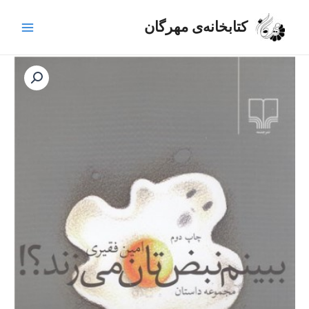
رش
Main
ه
کتابخانه‌ی مهرگان
Menu
حتوا