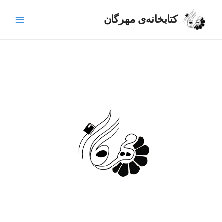
رش
Main
ه
کتابخانه‌ی مهرگان
Menu
حتوا