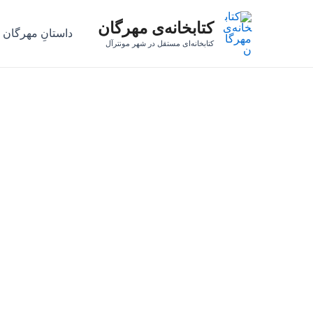
رش
کتابخانه‌ی مهرگان
ه
داستانِ مهرگان
حتوا
کتابخانه‌ای مستقل در شهر مونترآل