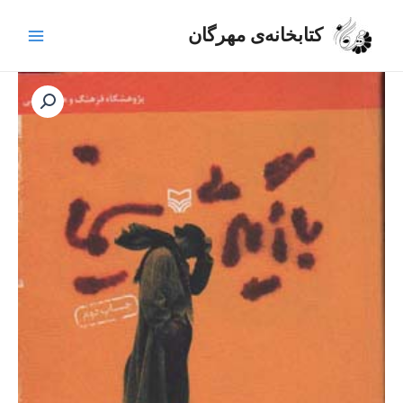
رش
Main
ه
کتابخانه‌ی مهرگان
Menu
حتوا