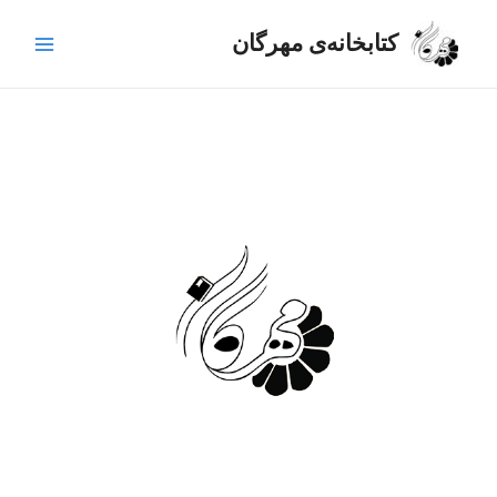
رش
Main
ه
کتابخانه‌ی مهرگان
Menu
حتوا