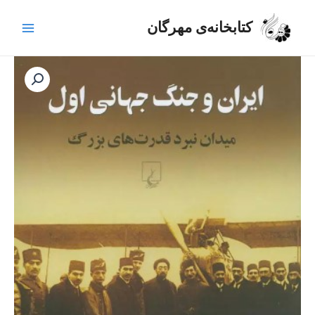
رش
Main
ه
کتابخانه‌ی مهرگان
Menu
حتوا