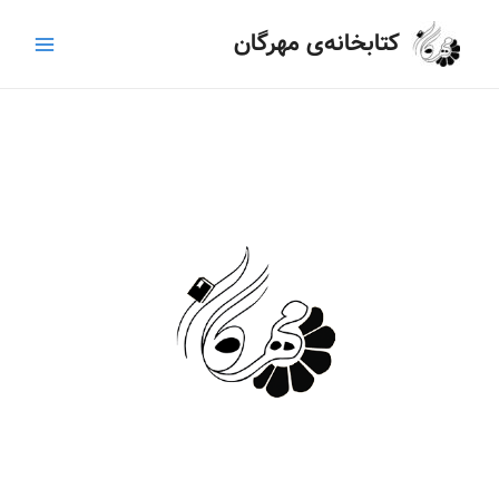
رش
Main
کتابخانه‌ی مهرگان
ه
Menu
حتوا