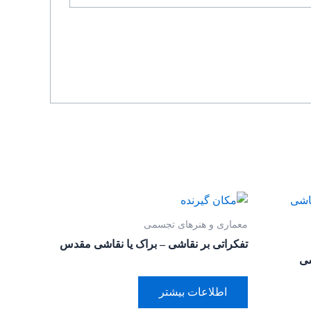
معماری و هنرهای تجسمی
تفکراتی بر نقاشی – براک یا نقاشی مقدس
شی
اطلاعات بیشتر