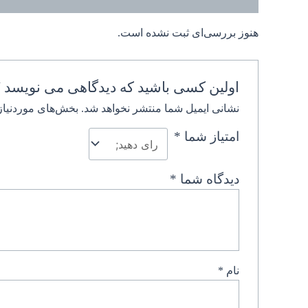
هنوز بررسی‌ای ثبت نشده است.
اولین کسی باشید که دیدگاهی می نویسد “ا
نشانی ایمیل شما منتشر نخواهد شد.
بخش‌های موردنیاز
امتیاز شما
*
دیدگاه شما
*
نام
*