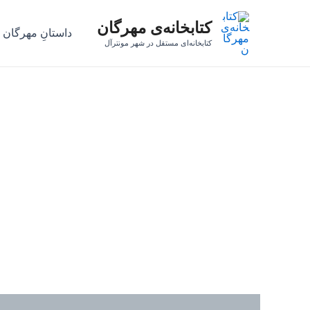
رش
کتابخانه‌ی مهرگان
ه
داستانِ مهرگان
حتوا
کتابخانه‌ای مستقل در شهر مونترآل
نظرات (0)