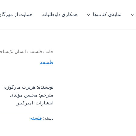
نمایه‌ی کتاب‌ها
همکاری داوطلبانه
حمایت از مهرگان
خانه
/
فلسفه
/ انسان تک‌ساح
فلسفه
نویسنده: هربرت مارکوزه
مترجم: محسن مؤیدی
انتشارات: امیرکبیر
دسته:
فلسفه