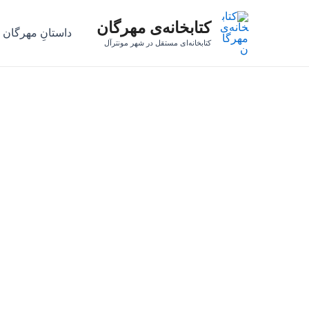
رش
کتابخانه‌ی مهرگان
ه
داستانِ مهرگان
حتوا
کتابخانه‌ای مستقل در شهر مونترآل