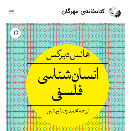
رش
Main
کتابخانه‌ی مهرگان
ه
Menu
حتوا