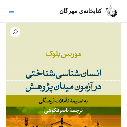
رش
Main
ه
کتابخانه‌ی مهرگان
Menu
حتوا