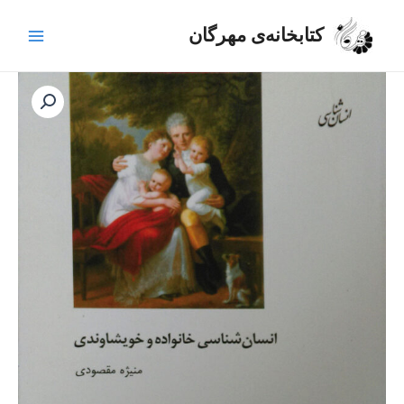
رش
Main
ه
کتابخانه‌ی مهرگان
Menu
حتوا