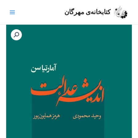
رش
Main
ه
کتابخانه‌ی مهرگان
Menu
حتوا