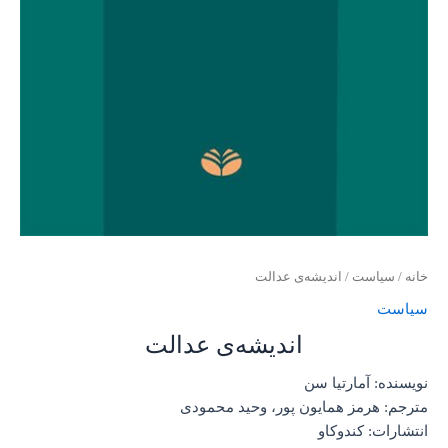
خانه
/
سیاست
/ اندیشه‌ی عدالت
سیاست
اندیشه‌ی عدالت
نویسنده: آمارتیا سن
مترجم: هرمز همایون پور، وحید محمودی
انتشارات: کندوکاو