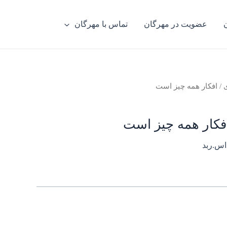
عضویت در مهرگان
تماس با مهرگان
ی
/ افکار همه چیز است
فکار همه چیز است
اس.ربد