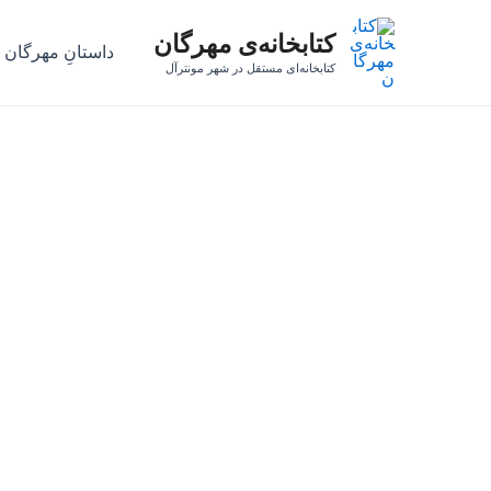
رش
کتابخانه‌ی مهرگان
ه
داستانِ مهرگان
حتوا
کتابخانه‌ای مستقل در شهر مونترآل