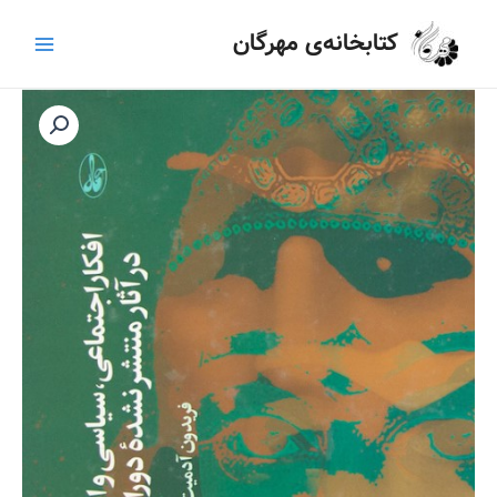
رش
Main
کتابخانه‌ی مهرگان
ه
Menu
حتوا