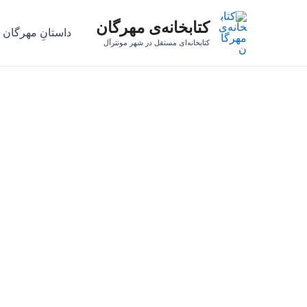
رش
کتابخانه‌ی مهرگان
ه
داستانِ مهرگان
حتوا
کتابخانه‌ای مستقل در شهر مونترآل