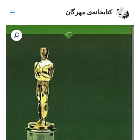
رش
Main
ه
کتابخانه‌ی مهرگان
Menu
حتوا