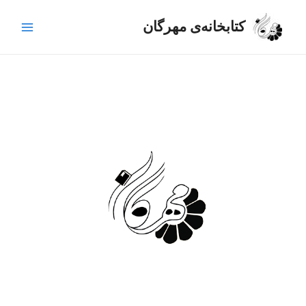
رش
Main
ه
کتابخانه‌ی مهرگان
Menu
حتوا