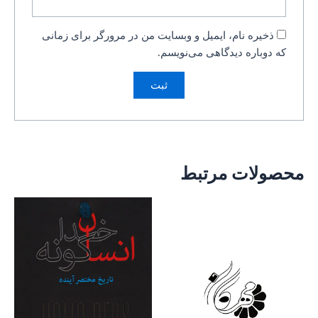
ذخیره نام، ایمیل و وبسایت من در مرورگر برای زمانی
که دوباره دیدگاهی می‌نویسم.
محصولات مرتبط