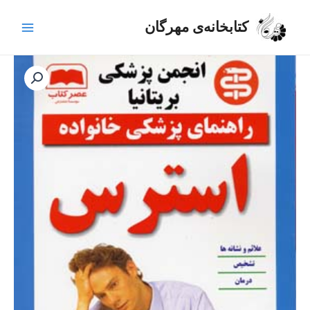
رش
Main
ه
کتابخانه‌ی مهرگان
Menu
حتوا