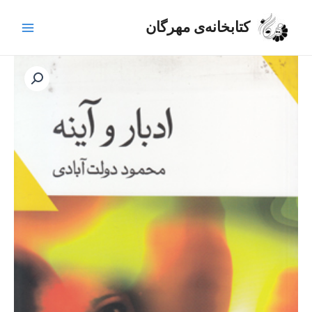
رش
Main
ه
کتابخانه‌ی مهرگان
Menu
حتوا