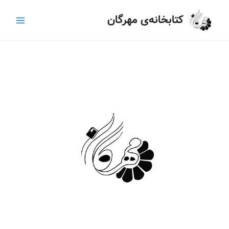
رش
Main
کتابخانه‌ی مهرگان
ه
Menu
حتوا