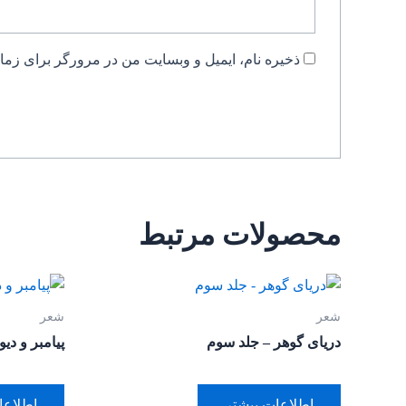
ذخیره نام، ایمیل و وبسایت من در مرورگر برای زمان
محصولات مرتبط
شعر
شعر
دریای گوهر – جلد سوم
پیامبر و دیو
اطلاعات بیشتر
اطلاعا