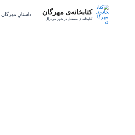
رش
کتابخانه‌ی مهرگان
ه
داستانِ مهرگان
حتوا
کتابخانه‌ای مستقل در شهر مونترآل