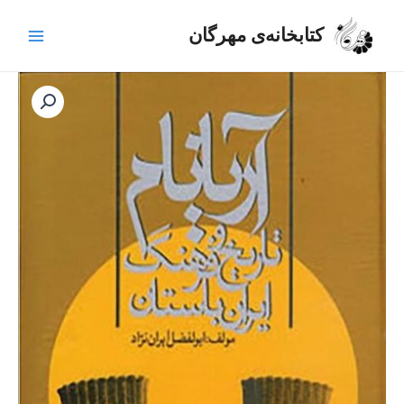
رش
Main
ه
کتابخانه‌ی مهرگان
Menu
حتوا