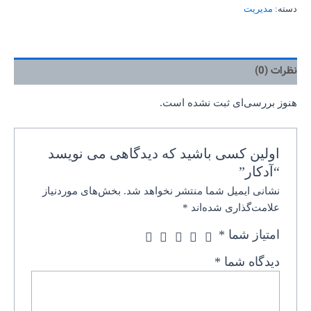
دسته:
مدیریت
نظرات (0)
هنوز بررسی‌ای ثبت نشده است.
اولین کسی باشید که دیدگاهی می نویسد
“آدکار”
نشانی ایمیل شما منتشر نخواهد شد.
بخش‌های موردنیاز
علامت‌گذاری شده‌اند
*
امتیاز شما
*
دیدگاه شما
*