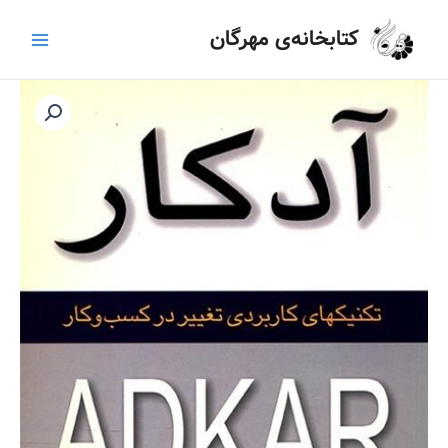
رش
Main
کتابخانه‌ی مهرگان
ه
Menu
حتوا