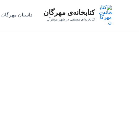
رش
کتابخانه‌ی مهرگان
ه
داستانِ مهرگان
حتوا
کتابخانه‌ای مستقل در شهر مونترآل