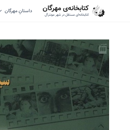
رش
کتابخانه‌ی مهرگان
داستانِ مهرگان
ه
کتابخانه‌ای مستقل در شهر مونترآل
حتوا