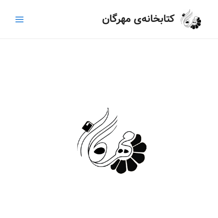
رش
Main
کتابخانه‌ی مهرگان
ه
Menu
حتوا