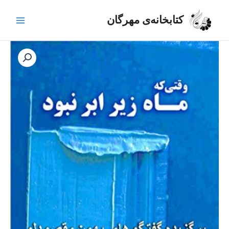
رش
Main
ه
کتابخانه‌ی مهرگان
Menu
حتوا