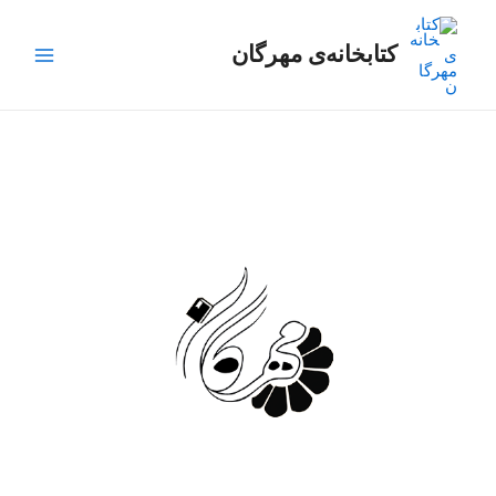
رش
Main
ه
کتابخانه‌ی مهرگان
Menu
حتوا