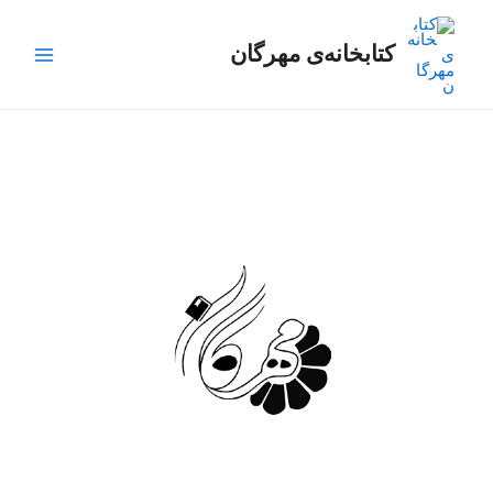
رش
Main
ه
کتابخانه‌ی مهرگان
Menu
حتوا