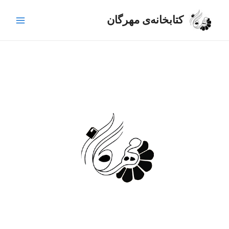
رش
Main
ه
کتابخانه‌ی مهرگان
Menu
حتوا