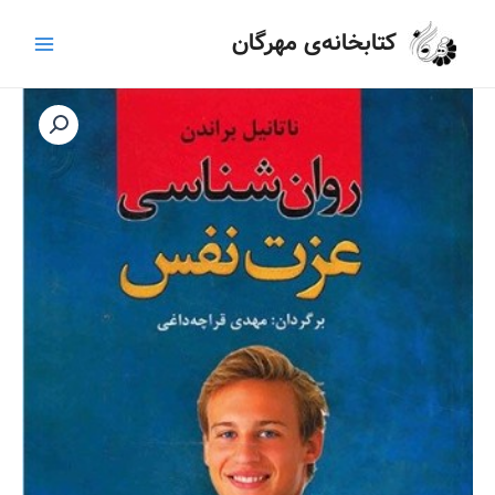
رش
Main
کتابخانه‌ی مهرگان
ه
Menu
حتوا