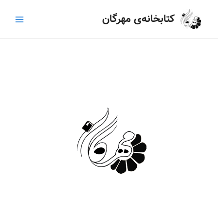
رش
Main
کتابخانه‌ی مهرگان
ه
Menu
حتوا