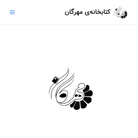
رش
Main
کتابخانه‌ی مهرگان
ه
Menu
حتوا