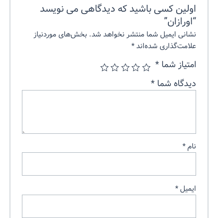
اولین کسی باشید که دیدگاهی می نویسد
“اورازان”
نشانی ایمیل شما منتشر نخواهد شد.
بخش‌های موردنیاز
علامت‌گذاری شده‌اند
*
امتیاز شما
*
دیدگاه شما
*
نام
*
ایمیل
*