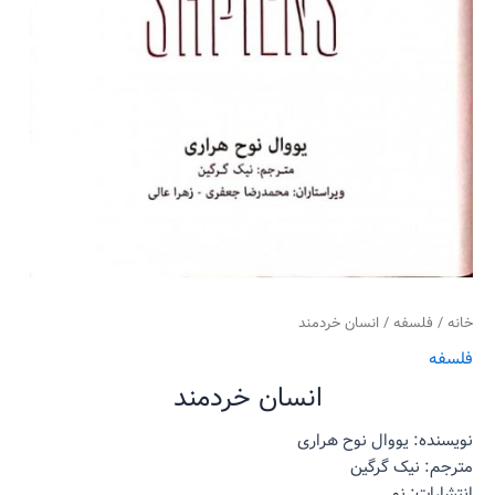
خانه
/
فلسفه
/ انسان خردمند
فلسفه
انسان خردمند
نویسنده: یووال نوح هراری
مترجم: نیک گرگین
انتشارات: نو