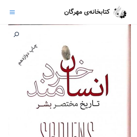
رش
Main
کتابخانه‌ی مهرگان
ه
Menu
حتوا