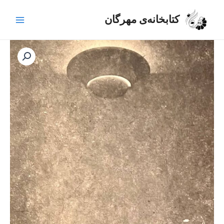
رش
Main
ه
کتابخانه‌ی مهرگان
Menu
حتوا